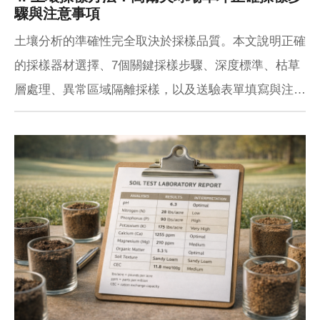
驟與注意事項
土壤分析的準確性完全取決於採樣品質。本文說明正確
的採樣器材選擇、7個關鍵採樣步驟、深度標準、枯草
層處理、異常區域隔離採樣，以及送驗表單填寫與注意
事項，幫助草坪管理者取得真正有參考價值的土壤報
告。