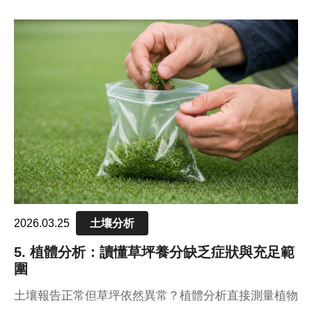
Complete（H3A萃取與磷固定風險評估），幫助草坪
管理者全面掌握土壤品質。
2026.03.25
土壤分析
5. 植體分析：讀懂草坪養分缺乏症狀與充足範
圍
土壤報告正常但草坪依然異常？植體分析直接測量植物