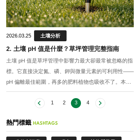
2026.03.25
土壤分析
2. 土壤 pH 值是什麼？草坪管理完整指南
土壤 pH 值是草坪管理中影響力最大卻最常被忽略的指
標。它直接決定氮、磷、鉀與微量元素的可利用性——
pH 偏離最佳範圍，再多的肥料植物也吸收不了。本文
說明 pH 值的運作原理、土壤酸化的三大來源，以及如
1
2
3
4
何正確調整，讓每一分肥料投入都真正發揮效果。
熱門標籤
HASHTAGS