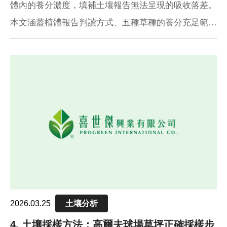
體內的養分濃度，填補土壤報告無法呈現的吸收落差。
本文涵蓋植體報告判讀方式、五種草種的養分充足範圍
對照表，以及氮、磷、鉀、鈣、鎂、硫、鋅、錳、銅、
鐵、硼共11種養分的功能與缺乏症狀完整解說。
2026.03.25
土壤分析
4. 土壤採樣方法：高爾夫球場草坪正確採樣步