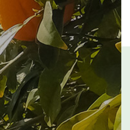
知識庫
KNOWLEDGE BASE
技術服務
SERVICE
pH值量表
PH SCALE
代理品牌
AGENCY BRAND
網站地圖
SITEMAP
Facebook
Youtube