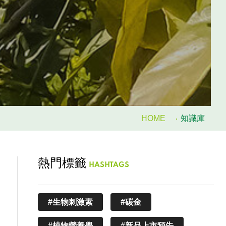
HOME
知識庫
熱門標籤
HASHTAGS
#生物刺激素
#碳金
#植物營養學
#新品上市預告