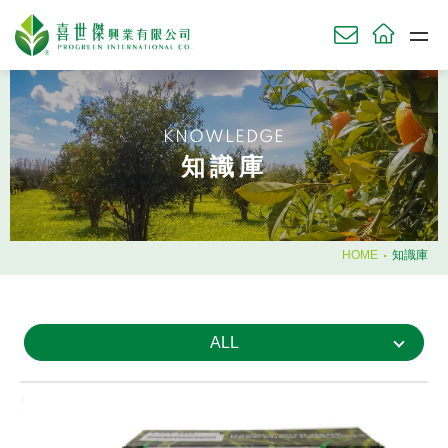
關於我們
ABOU
KNOWLEDGE
草坪產品
知識庫
TURF
農業產品
AGRI
園藝產品
HOME
知識庫
HORT
肥料使用時機
ALL
知識庫
KNOWL
技術服務
SERV