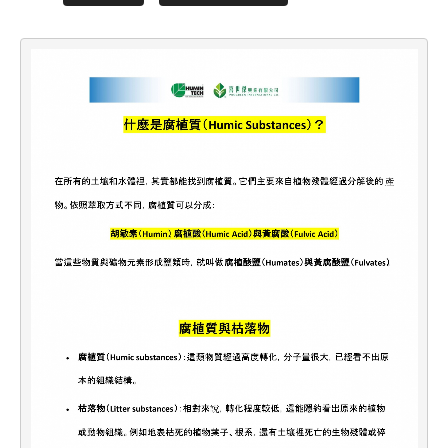
pH值量表
PH 
代理品牌
AGEN
網站地圖
SITE
Facebook