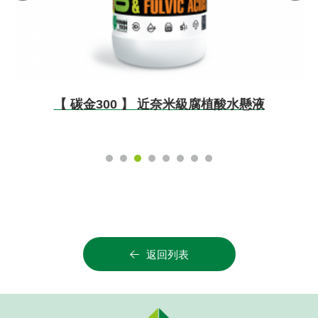
【 碳金300 】 近奈米級腐植酸水懸液
返回列表