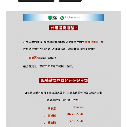
pH值量表
PH 
代理品牌
AGEN
網站地圖
SITE
Facebook