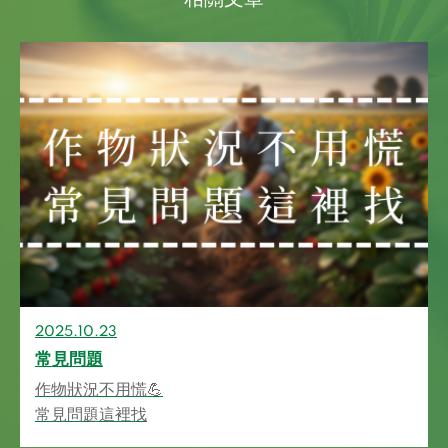
2025.10.23
常見問題
作物狀況不用慌💪
常見問題這裡找