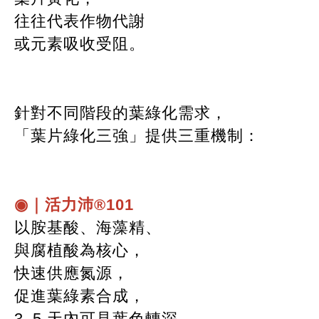
往往代表作物代謝
或元素吸收受阻。
針對不同階段的葉綠化需求，
「葉片綠化三強」提供三重機制：
◉｜活力沛®101
以胺基酸、海藻精、
與腐植酸為核心，
快速供應氮源，
促進葉綠素合成，
3–5 天內可見葉色轉深。