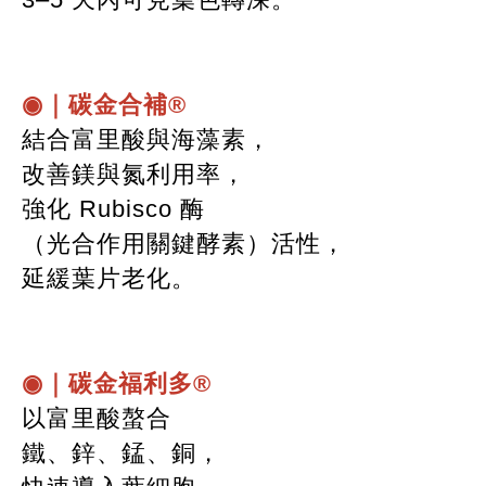
◉｜碳金合補®
結合富里酸與海藻素，
改善鎂與氮利用率，
強化 Rubisco 酶
（光合作用關鍵酵素）活性，
延緩葉片老化。
◉｜碳金福利多®
以富里酸螯合
鐵、鋅、錳、銅，