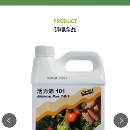
PRODUCT
關聯產品