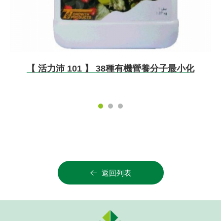
【 活力沛 101 】 38種有機營養分子最小化
返回列表