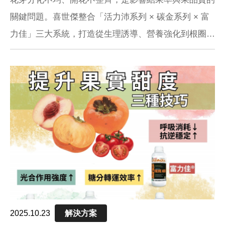
關鍵問題。喜世傑整合「活力沛系列 × 碳金系列 × 富
力佳」三大系統，打造從生理誘導、營養強化到根圈支
撐的全階段開花方案，幫助作物開花整齊、授粉順利、
果實飽滿
2025.10.23
解決方案