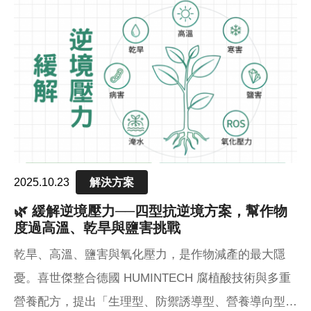
2025.10.23
解決方案
🌿 緩解逆境壓力──四型抗逆境方案，幫作物
度過高溫、乾旱與鹽害挑戰
乾旱、高溫、鹽害與氧化壓力，是作物減產的最大隱
憂。喜世傑整合德國 HUMINTECH 腐植酸技術與多重
營養配方，提出「生理型、防禦誘導型、營養導向型、