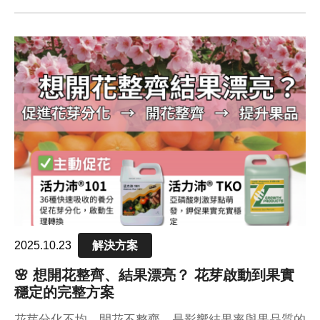
環境型」四大抗逆方案，從細胞代謝、根圈環境到防禦
機制全面啟動，幫助作物快速恢復活力
2025.10.23
解決方案
🌸 想開花整齊、結果漂亮？ 花芽啟動到果實
穩定的完整方案
花芽分化不均、開花不整齊，是影響結果率與果品質的