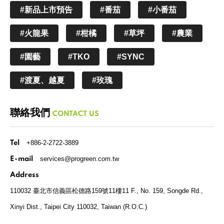
#新品上市預告
#番茄
#小番茄
#火龍果
#柑橘
#草坪
#農業
#園藝
#TKO
#SYNC
#渡夏、越夏
#玫瑰
聯絡我們
CONTACT US
+886-2-2722-3889
Tel
services@progreen.com.tw
E-mail
Address
110032 臺北市信義區松德路159號11樓
11 F., No. 159, Songde Rd.,
Xinyi Dist., Taipei City 110032, Taiwan (R.O.C.)