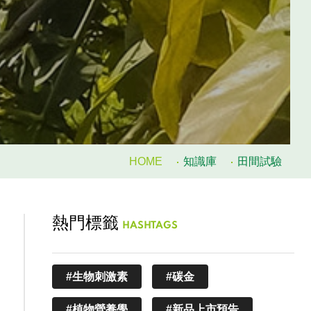
HOME
知識庫
田間試驗
熱門標籤
HASHTAGS
#生物刺激素
#碳金
#植物營養學
#新品上市預告