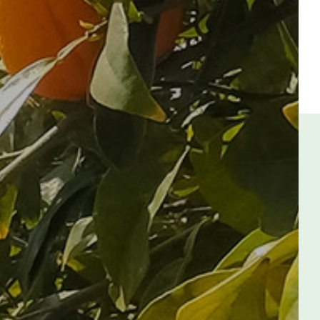
知識庫
KNOWLEDGE BASE
技術服務
SERVICE
pH值量表
PH SCALE
代理品牌
AGENCY BRAND
網站地圖
SITEMAP
Facebook
Youtube