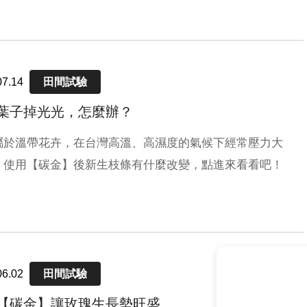
07.14
田間試驗
葉子掉光光，怎麼辦？
屬於溫帶花卉，在台灣高溫、高濕度的氣候下經常壓力大
，使用【碳金】後新生枝條有什麼改變，點進來看看吧！
06.02
田間試驗
【碳金】讓玫瑰生長勢旺盛