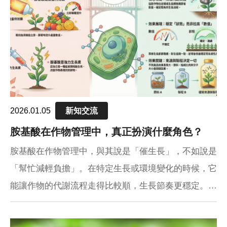
2026.01.05
新知交流
胺基酸在作物管理中，真正扮演什麼角色？
胺基酸在作物管理中，與其說是「催生長」，不如說是
「幫忙減輕負擔」。在特定生長或環境變化的時候，它
能讓作物的代謝流程走得比較順，生長節奏更穩定。實
務上，農民感受到的多半不是產量突然暴增，而是作物
比較肯長、恢復比較快。至於好不好用，往往和原料來