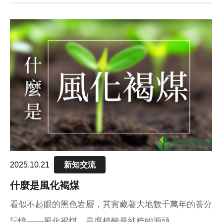
2025.10.21
新知交流
什麼是風化褐煤
看似不起眼的黑色岩層，其實藏著大地數千萬年的養分
記憶——風化褐煤，是腐植酸最純粹的源頭。