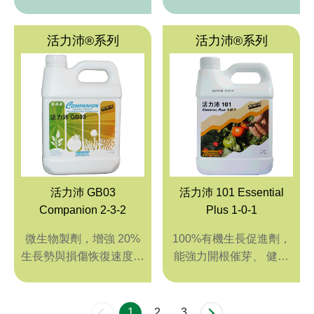
活力沛®系列
活力沛®系列
活力沛 GB03
活力沛 101 Essential
Companion 2-3-2
Plus 1-0-1
微生物製劑，增強 20%
100%有機生長促進劑，
生長勢與損傷恢復速度、
能強力開根催芽、 健化
減少殺菌劑支出。
生長勢、提升逆境抵抗力
及土壤改良
1
2
3