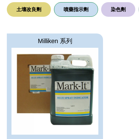
土壤改良劑
噴藥指示劑
染色劑
Milliken 系列