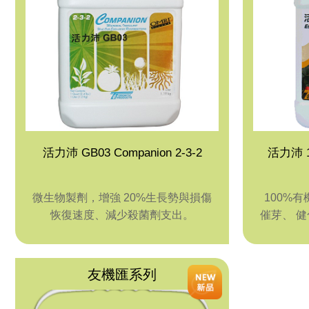
活力沛 GB03 Companion 2-3-2
微生物製劑，增強 20%生長勢與損傷
100%
恢復速度、減少殺菌劑支出。
催芽、 
友機匯系列