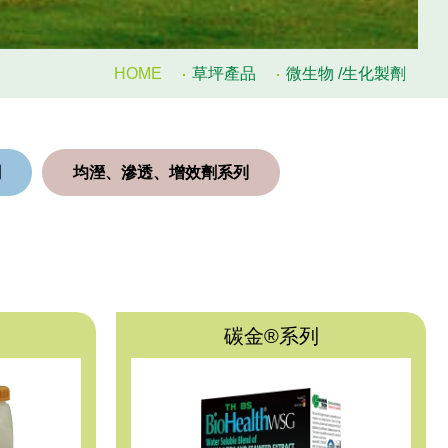
HOME
草坪產品
微生物 /生化製劑
劑
均溼、滲透、增效劑系列
碳金®系列