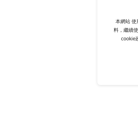
本網站 使
料，繼續使
cook