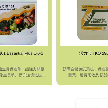
活力沛 101 Essential Plus 1-0-1
活力沛 TKO 29
有機生長促進劑，能強力開根
誘導自體免疫系統，促進
健化生長勢、提升逆境抵抗力
莖葉、延長肥效及 防
及土壤改良