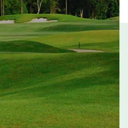
知識庫
KNOWLEDGE BASE
技術服務
SERVICE
pH值量表
PH SCALE
代理品牌
AGENCY BRAND
網站地圖
SITEMAP
Facebook
Youtube