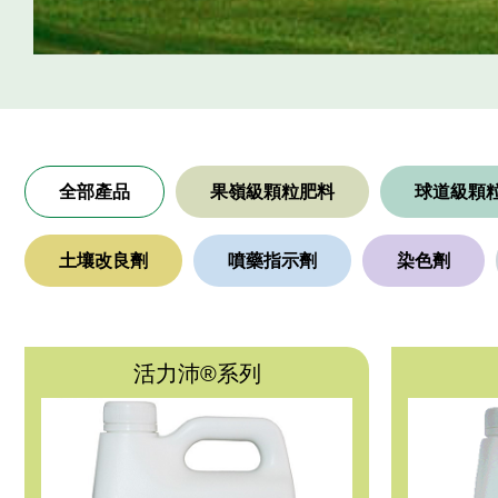
全部產品
果嶺級顆粒肥料
球道級顆
土壤改良劑
噴藥指示劑
染色劑
活力沛®系列