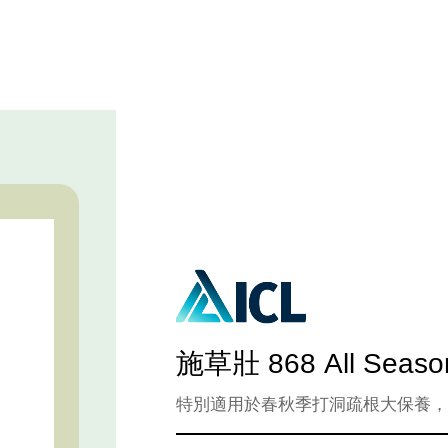
HOME
草坪產品
施草壯 868 All Season
特別適用於春秋季打洞疏根大保養