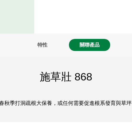
特性
關聯產品
施草壯 868
春秋季打洞疏根大保養，或任何需要促進根系發育與草