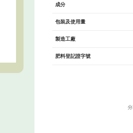
成分
包裝及使用量
製造工廠
肥料登記證字號
分