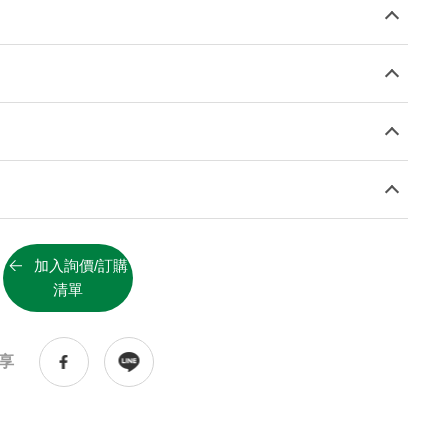
知識庫
KNOWLEDGE BASE
技術服務
SERVICE
pH值量表
PH SCALE
代理品牌
AGENCY BRAND
網站地圖
SITEMAP
加入詢價/訂購
清單
Facebook
Youtube
享