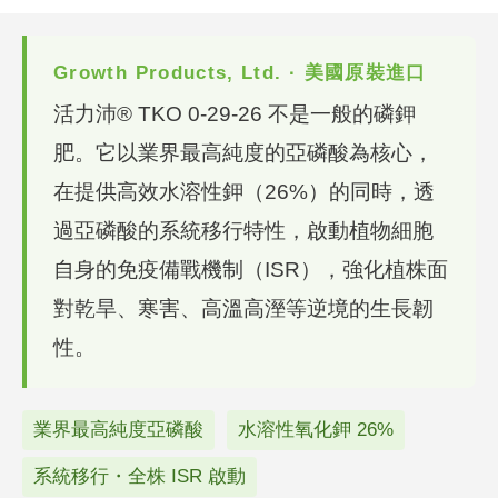
Growth Products, Ltd. · 美國原裝進口
活力沛® TKO 0-29-26 不是一般的磷鉀
肥。它以業界最高純度的亞磷酸為核心，
在提供高效水溶性鉀（26%）的同時，透
過亞磷酸的系統移行特性，啟動植物細胞
自身的免疫備戰機制（ISR），強化植株面
對乾旱、寒害、高溫高溼等逆境的生長韌
性。
業界最高純度亞磷酸
水溶性氧化鉀 26%
系統移行・全株 ISR 啟動