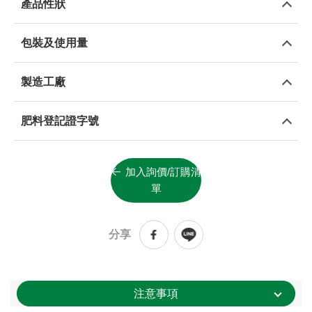
產品性狀
包裝及使用量
製造工廠
肥料登記證字號
加入詢價/訂購清
單
分享
注意事項