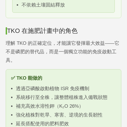
不依賴土壤固結釋放
TKO 在施肥計畫中的角色
理解 TKO 的正確定位，才能讓它發揮最大效益——它
不是磷肥的替代品，而是一個獨立功能的免疫啟動工
具。
✅ TKO 能做的
透過亞磷酸啟動植物 ISR 免疫機制
系統移行至全株，讓整體植株進入備戰狀態
補充高效水溶性鉀（K₂O 26%）
強化植株對乾旱、寒害、逆境的生長韌性
延長搭配使用的肥料肥效