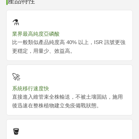
產品特性
⚗️
業界最高純度亞磷酸
比一般類似產品純度高 40% 以上，ISR 訊號更強
更穩定，用量少、效益高。
🚀
系統移行速度快
直接進入維管束全株輸送，不被土壤固結，施用
後迅速在整株植物建立免疫備戰狀態。
🪣