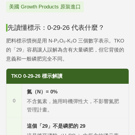
美國 Growth Products 原裝進口
先讀懂標示：0-29-26 代表什麼？
肥料標示慣例是用 N-P₂O₅-K₂O 三個數字表示。TKO
的「29」容易讓人誤解為含有大量磷肥，但它背後的
意義和一般磷肥完全不同。
TKO 0-29-26 標示解讀
氮（N）= 0%
0
不含氮素，施用時機彈性大，不影響氮肥
管理計畫。
這個「29」不是磷肥的 29