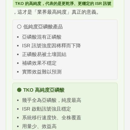
TKO 的高純度，代表的是更乾淨、更穩定的 ISR 訊號
，這才是「業界最高純度」真正的意義。
⚪ 低純度亞磷酸產品
亞磷酸混有正磷酸
ISR 訊號強度因稀釋而下降
正磷酸易被土壤固結
補磷效果不穩定
實際效益難以預測
🟢 TKO 高純度亞磷酸
幾乎全為亞磷酸，純度最高
ISR 啟動訊號強且穩定
系統移行速度快、全株覆蓋
用量少、效益高