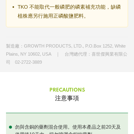
TKO 不能取代一般磷肥的磷素補充功能，缺磷
植株應另行施用正磷酸鹽肥料。
製造廠：GROWTH PRODUCTS, LTD., P.O.Box 1252, White
Plains, NY 10602, USA ｜ 台灣總代理：喜世傑興業有限公
司 02-2722-3889
PRECAUTIONS
注意事項
勿與含銅的藥劑混合使用。使用本產品之前20天及