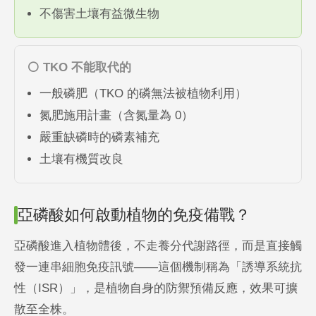
不傷害土壤有益微生物
⚪ TKO 不能取代的
一般磷肥（TKO 的磷無法被植物利用）
氮肥施用計畫（含氮量為 0）
嚴重缺磷時的磷素補充
土壤有機質改良
亞磷酸如何啟動植物的免疫備戰？
亞磷酸進入植物體後，不走養分代謝路徑，而是直接觸
發一連串細胞免疫訊號——這個機制稱為「誘導系統抗
性（ISR）」，是植物自身的防禦預備反應，效果可擴
散至全株。