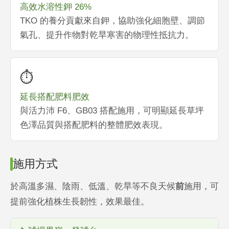
高效水溶性鉀 26%
TKO 的養分貢獻來自鉀，協助強化細胞壁、調節
氣孔、提升作物對乾旱寒害的物理性抵抗力。
⏱️
延長搭配肥料肥效
與活力沛 F6、GB03 搭配施用，可明顯延長草坪
色澤品質與搭配肥料的整體肥效表現。
施用方式
於高溫多濕、陰雨、低溫、乾旱等不良天候
前
施用，可
提前強化植株生長韌性，效果最佳。