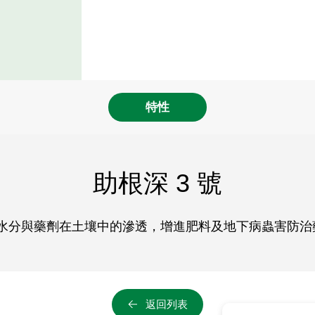
特性
助根深 3 號
水分與藥劑在土壤中的滲透，增進肥料及地下病蟲害防治藥
返回列表