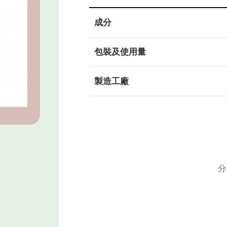
成分
包裝及使用量
製造工廠
分