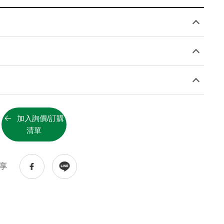
知識庫
KNOWLEDGE BASE
技術服務
SERVICE
pH值量表
PH SCALE
代理品牌
AGENCY BRAND
加入詢價/訂購
網站地圖
SITEMAP
清單
享
Facebook
Youtube