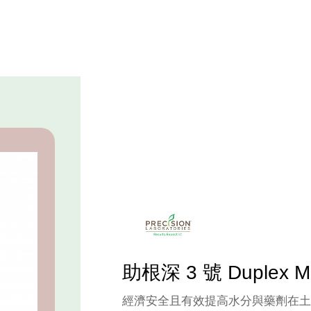
HOME
草坪產品
均溼、滲透、增
助根深 3 號 Duplex Mul
經濟安全且有效提高水分與藥劑在