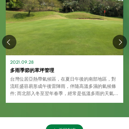
2021.09.28
多雨季節的草坪管理
台灣位居亞熱帶氣候區，在夏日午後的南部地區，對
流旺盛容易形成午後雷陣雨，伴隨高溫多濕的氣候條
件; 而北部入冬至翌年春季，經常是低溫多雨的天氣型
態。在以上兩種高濕度的天候條件下，若果嶺排水不
佳，草坪不夠強健，很容易造成植株衰弱與病害發
生！