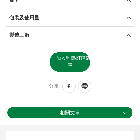
成分
包裝及使用量
製造工廠
加入詢價/訂購清
單
分享
相關文章