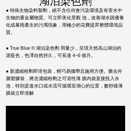
湖泊染色劑
● 特殊生物染料製劑，絕不含任何會污染環境及有害水中
生物的重金屬物質。可立即美化景觀 池，改善湖水因優養
化或暴雨產生的污濁現象，用極少的花費提昇整體環境品
質。
● True Blue ® 湖泊染色劑 用量少，呈現天然高山湖泊的
湛藍色，色澤自然持久，可長達 4~6 個月。
● 新濃縮粉劑即溶包裝，輕巧易攜帶且施用方便。撕去外
層塑膠袋，將含濃縮粉劑之可溶性薄 膜內袋直接投入水
池，特別是進水口或水流可循環至湖心的位置，數秒後薄
膜袋立即溶解