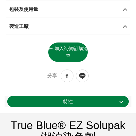
包裝及使用量
製造工廠
加入詢價/訂購清
單
分享
特性
True Blue® EZ Solupak