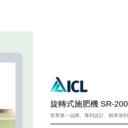
HOME
草坪產
旋轉式施肥機 SR-2000 R
世界第一品牌、專利設計、精準便