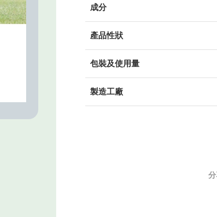
成分
產品性狀
包裝及使用量
製造工廠
分