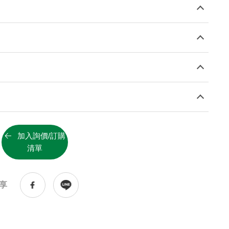
知識庫
KNOWLEDGE BASE
技術服務
SERVICE
pH值量表
PH SCALE
代理品牌
AGENCY BRAND
網站地圖
SITEMAP
加入詢價/訂購
清單
Facebook
Youtube
享